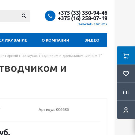
+375 (33) 350-94-46
+375 (16) 258-07-19
ЗАКАЗАТЬ ЗВОНОК
СЛУЖИВАНИЕ
О КОМПАНИИ
ВИДЕО
лекторный с воздухоотводчиком и дренажным сливом 1"
отводчиком и
Артикул:
006686
уб.