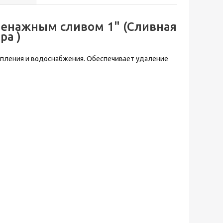
ренажным сливом 1" (Сливная
ра )
ления и водоснабжения. Обеспечивает удаление