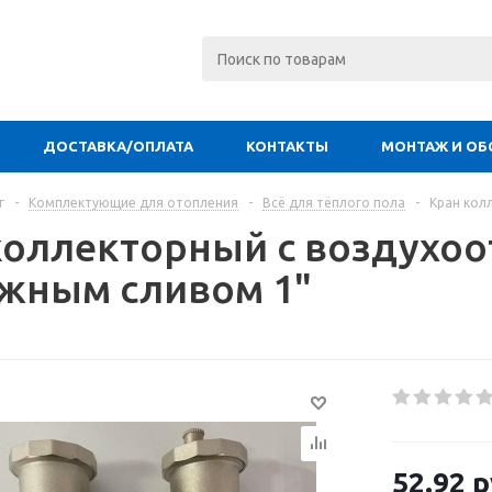
ДОСТАВКА/ОПЛАТА
КОНТАКТЫ
МОНТАЖ И ОБ
г
-
Комплектующие для отопления
-
Всё для тёплого пола
-
Кран кол
коллекторный с воздухо
жным сливом 1"
52.92
р