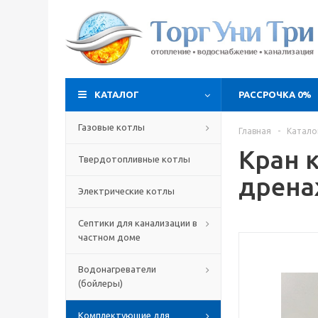
КАТАЛОГ
РАССРОЧКА 0%
Газовые котлы
Главная
-
Катало
Кран 
Твердотопливные котлы
дрена
Электрические котлы
Септики для канализации в
частном доме
Водонагреватели
(бойлеры)
Комплектующие для