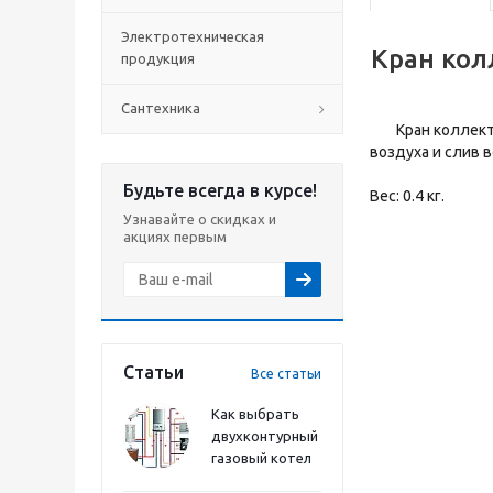
Электротехническая
Кран кол
продукция
Сантехника
Кран коллектор
воздуха и слив 
Будьте всегда в курсе!
Вес: 0.4 кг.
Узнавайте о скидках и
акциях первым
Статьи
Все статьи
Как выбрать
двухконтурный
газовый котел