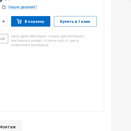
Нашли дешевле?
В корзину
Купить в 1 клик
Цена действительна только для интернет-
ься
магазина и может отличаться от цен в
розничных магазинах
Монтаж